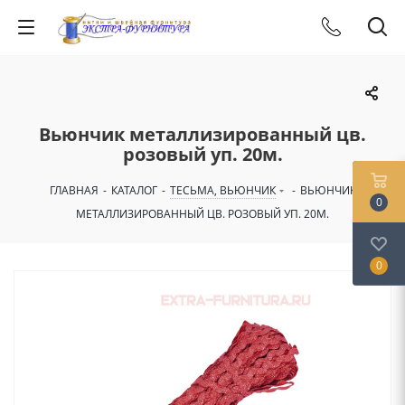
Вьюнчик металлизированный цв.
розовый уп. 20м.
ГЛАВНАЯ
-
КАТАЛОГ
-
ТЕСЬМА, ВЬЮНЧИК
-
ВЬЮНЧИК
0
МЕТАЛЛИЗИРОВАННЫЙ ЦВ. РОЗОВЫЙ УП. 20М.
0