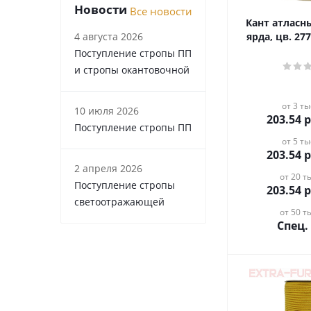
Новости
Все новости
Кант атласн
4 августа 2026
ярда, цв. 2
Поступление стропы ПП
и стропы окантовочной
от 3 ты
10 июля 2026
203.54
р
Поступление стропы ПП
от 5 ты
203.54
р
2 апреля 2026
от 20 ты
Поступление стропы
203.54
р
светоотражающей
от 50 ты
Спец.