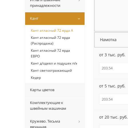
принадлежности
Кант
Кант атласный 72 ярда А
Кант атласный 72 ярда
Намотка
(Распродажа)
Кант атласный 72 ярда
от 3 тыс. руб.
ЕВРО
Кант д/одеял и подушек п/э
Кант светоотражающий
Кедер
от 5 тыс. руб.
Карты цветов
Комплектующие к
швейным машинам
от 20 тыс. руб.
Кружево. Тесьма
вязанная.