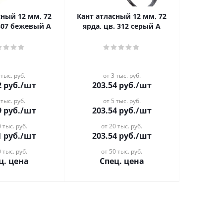
сный 12 мм, 72
Кант атласный 12 мм, 72
 307 бежевый А
ярда, цв. 312 серый А
 тыс. руб.
от 3 тыс. руб.
2
руб.
/шт
203.54
руб.
/шт
 тыс. руб.
от 5 тыс. руб.
9
руб.
/шт
203.54
руб.
/шт
 тыс. руб.
от 20 тыс. руб.
1
руб.
/шт
203.54
руб.
/шт
 тыс. руб.
от 50 тыс. руб.
ц. цена
Спец. цена