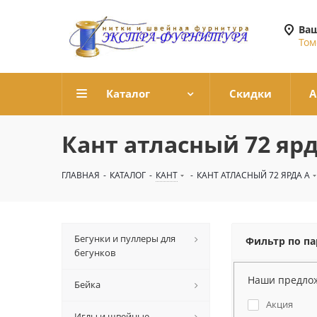
Ваш
Том
Каталог
Скидки
А
Кант атласный 72 ярд
ГЛАВНАЯ
-
КАТАЛОГ
-
КАНТ
-
КАНТ АТЛАСНЫЙ 72 ЯРДА А
Бегунки и пуллеры для
Фильтр по п
бегунков
Наши предло
Бейка
Акция
Иглы и швейные