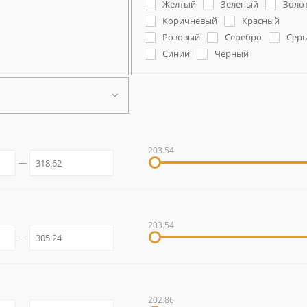
Желтый
Зеленый
Золо
Коричневый
Красный
Розовый
Серебро
Сер
Синий
Черный
203.54
203.54
202.86