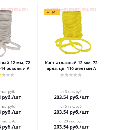
АКЦИЯ
сный 12 мм, 72
Кант атласный 12 мм, 72
 044 розовый А
ярда, цв. 110 желтый А
 тыс. руб.
от 3 тыс. руб.
4
руб.
/шт
203.54
руб.
/шт
 тыс. руб.
от 5 тыс. руб.
4
руб.
/шт
203.54
руб.
/шт
 тыс. руб.
от 20 тыс. руб.
4
руб.
/шт
203.54
руб.
/шт