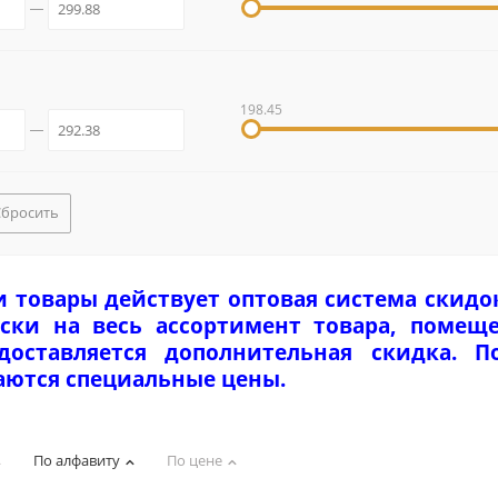
198.45
Сбросить
и товары действует оптовая система скидо
ски на весь ассортимент товара, помеще
едоставляется дополнительная скидка. 
аются специальные цены.
По алфавиту
По цене