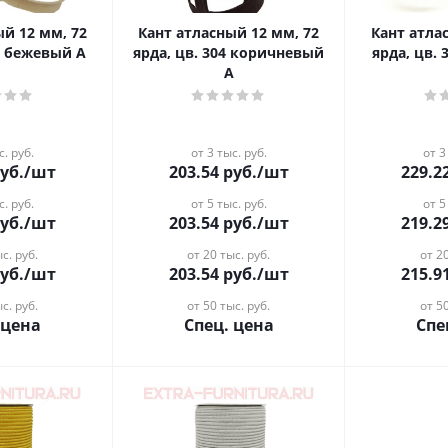
ый 12 мм, 72
Кант атласный 12 мм, 72
Кант атла
77 бежевый А
ярда, цв. 304 коричневый
ярда, цв.
А
с. руб.
от 3 тыс. руб.
от 3
уб.
/шт
203.54
руб.
/шт
229.2
с. руб.
от 5 тыс. руб.
от 5
уб.
/шт
203.54
руб.
/шт
219.2
с. руб.
от 20 тыс. руб.
от 20
уб.
/шт
203.54
руб.
/шт
215.9
с. руб.
от 50 тыс. руб.
от 50
 цена
Спец. цена
Спе