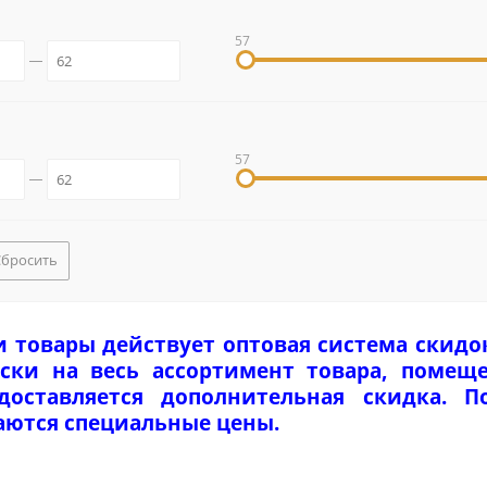
57
57
Сбросить
и товары действует оптовая система скидо
ски на весь ассортимент товара, помеще
едоставляется дополнительная скидка. 
аются специальные цены.