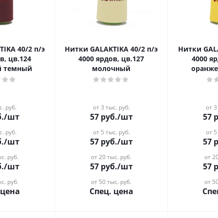
0/2 п/э
Нитки GALAKTIKA 40/2 п/э
Нитки GALAKTIK
в, цв.124
4000 ярдов, цв.127
4000 яр
й темный
молочный
оранже
с. руб.
от 3 тыс. руб.
от 3
.
/шт
57
руб.
/шт
57
р
с. руб.
от 5 тыс. руб.
от 5
.
/шт
57
руб.
/шт
57
р
с. руб.
от 20 тыс. руб.
от 20
.
/шт
57
руб.
/шт
57
р
с. руб.
от 50 тыс. руб.
от 50
 цена
Спец. цена
Спе