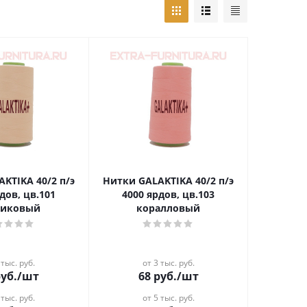
A 40/2 п/э
Нитки GALAKTIKA 40/2 п/э
дов, цв.101
4000 ярдов, цв.103
сиковый
коралловый
 тыс. руб.
от 3 тыс. руб.
уб.
/шт
68
руб.
/шт
 тыс. руб.
от 5 тыс. руб.