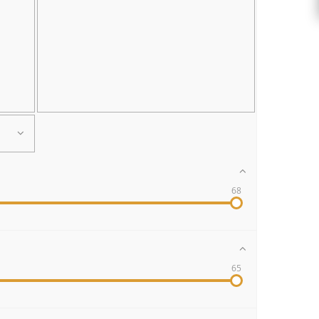
68
65