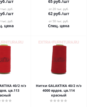
уб.
/шт
65
руб.
/шт
 тыс. руб.
от 20 тыс. руб.
уб.
/шт
62
руб.
/шт
 тыс. руб.
от 50 тыс. руб.
ц. цена
Спец. цена
A 40/2 п/э
Нитки GALAKTIKA 40/2 п/э
дов, цв.113
4000 ярдов, цв.114
асный
красный