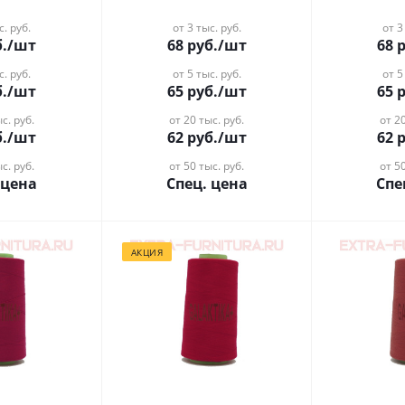
с. руб.
от 3 тыс. руб.
от 3
.
/шт
68
руб.
/шт
68
р
с. руб.
от 5 тыс. руб.
от 5
.
/шт
65
руб.
/шт
65
р
с. руб.
от 20 тыс. руб.
от 20
.
/шт
62
руб.
/шт
62
р
с. руб.
от 50 тыс. руб.
от 50
 цена
Спец. цена
Спе
АКЦИЯ