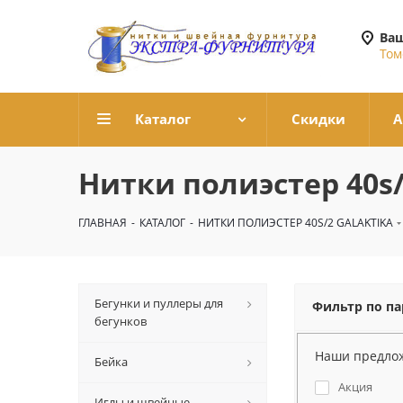
Ваш
Том
Каталог
Скидки
А
Нитки полиэстер 40s/
ГЛАВНАЯ
-
КАТАЛОГ
-
НИТКИ ПОЛИЭСТЕР 40S/2 GALAKTIKA
Бегунки и пуллеры для
Фильтр по п
бегунков
Наши предло
Бейка
Акция
Иглы и швейные