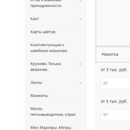
принадлежности
Кант
Карты цветов
Комплектующие к
швейным машинам
Намотка
Кружево. Тесьма
вязанная.
от 3 тыс. руб.
Ленты
Манжеты
от 5 тыс. руб.
Масло,
пятновыводители, спреи
Мел. Маркеры. Метры.