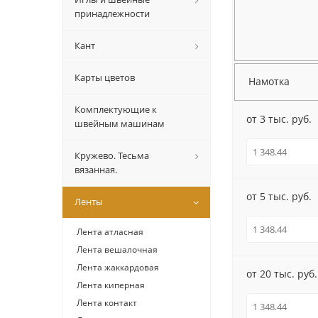
принадлежности
Кант
Карты цветов
Намотка
Комплектующие к
от 3 тыс. руб.
швейным машинам
Кружево. Тесьма
вязанная.
от 5 тыс. руб.
Ленты
Лента атласная
Лента вешалочная
Лента жаккардовая
от 20 тыс. руб.
Лента киперная
Лента контакт