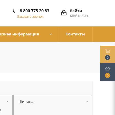
8 800 775 20 83
Войти
Мой кабинет
Заказать звонок
езная информация
Контакты
0
0
Ширина
й