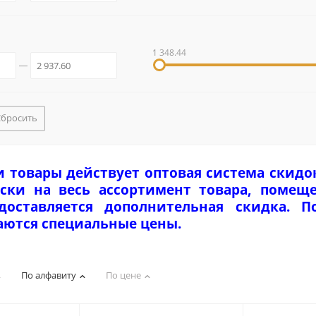
1 348.44
Сбросить
и товары действует оптовая система скидо
ски на весь ассортимент товара, помеще
едоставляется дополнительная скидка. 
аются специальные цены.
По алфавиту
По цене