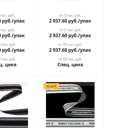
 тыс. руб.
от 3 тыс. руб.
0
руб.
/упак
2 937.60
руб.
/упак
 тыс. руб.
от 5 тыс. руб.
0
руб.
/упак
2 937.60
руб.
/упак
 тыс. руб.
от 20 тыс. руб.
0
руб.
/упак
2 937.60
руб.
/упак
 тыс. руб.
от 50 тыс. руб.
ц. цена
Спец. цена
АКЦИЯ