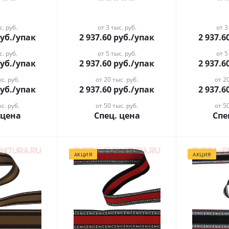
с. руб.
от 3 тыс. руб.
от 3
уб.
/упак
2 937.60
руб.
/упак
2 937.6
с. руб.
от 5 тыс. руб.
от 5
уб.
/упак
2 937.60
руб.
/упак
2 937.6
с. руб.
от 20 тыс. руб.
от 20
уб.
/упак
2 937.60
руб.
/упак
2 937.6
с. руб.
от 50 тыс. руб.
от 50
 цена
Спец. цена
Спе
АКЦИЯ
АКЦИЯ