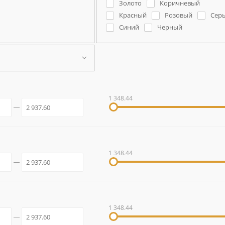
Золото
Коричневый
Красный
Розовый
Сер
Синий
Черный
1 348.44
1 348.44
1 348.44