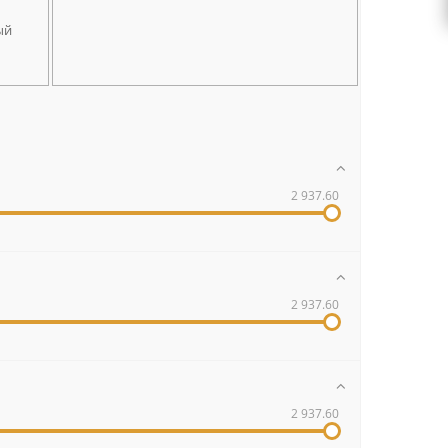
ый
2 937.60
2 937.60
2 937.60