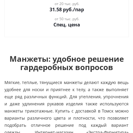
от 20 тыс. руб.
31.58
руб.
/пар
от 50 тыс. руб.
Спец. цена
Манжеты: удобное решение
гардеробных вопросов
Мягкие, теплые, тянущиеся манжеты делают каждую вещь
удобнее для носки и приятнее к телу, а также выполняет
еще ряд различных функций. Для утепления, упрочнения
и даже удлинения рукавов изделия также используются
манжеты трикотажные. Купить с доставкой в Томск можно
варианты различного цвета и плотности, что позволяет
подобрать отличное решение под каждый вариант
одежды. Интернет-магазин «Экстра-Фурнитура»