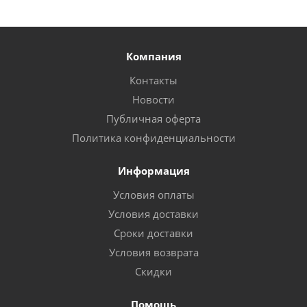
Компания
Контакты
Новости
Публичная оферта
Политика конфиденциальности
Информация
Условия оплаты
Условия доставки
Сроки доставки
Условия возврата
Скидки
Помощь