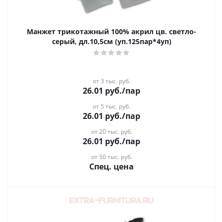
Манжет трикотажный 100% акрил цв. светло-
серый, дл.10,5см (уп.125пар*4уп)
от 3 тыс. руб.
26.01
руб.
/пар
от 5 тыс. руб.
26.01
руб.
/пар
от 20 тыс. руб.
26.01
руб.
/пар
от 50 тыс. руб.
Спец. цена