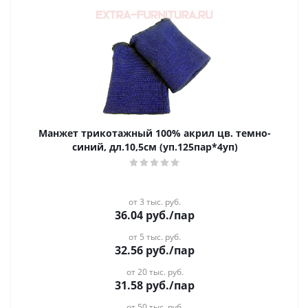
Манжет трикотажный 100% акрил цв. темно-
синий, дл.10,5см (уп.125пар*4уп)
от 3 тыс. руб.
36.04
руб.
/пар
от 5 тыс. руб.
32.56
руб.
/пар
от 20 тыс. руб.
31.58
руб.
/пар
от 50 тыс. руб.