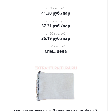
от 3 тыс. руб.
41.30
руб.
/пар
от 5 тыс. руб.
37.31
руб.
/пар
от 20 тыс. руб.
36.19
руб.
/пар
от 50 тыс. руб.
Спец. цена
Манжет трикотажный 100% акрил цв. белый,