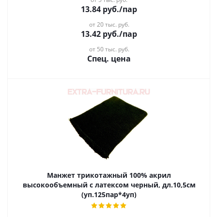
13.84
руб.
/пар
от 20 тыс. руб.
13.42
руб.
/пар
от 50 тыс. руб.
Спец. цена
Манжет трикотажный 100% акрил
высокообъемный с латексом черный, дл.10,5см
(уп.125пар*4уп)