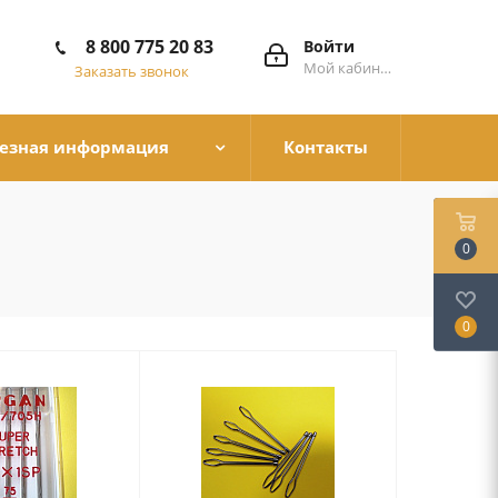
8 800 775 20 83
Войти
Мой кабинет
Заказать звонок
езная информация
Контакты
0
0