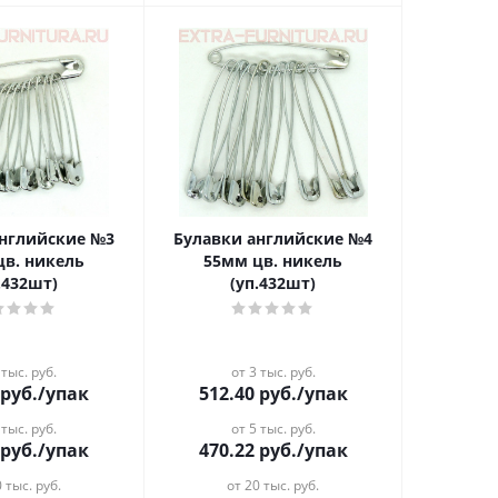
английские №3
Булавки английские №4
цв. никель
55мм цв. никель
.432шт)
(уп.432шт)
 тыс. руб.
от 3 тыс. руб.
руб.
/упак
512.40
руб.
/упак
 тыс. руб.
от 5 тыс. руб.
руб.
/упак
470.22
руб.
/упак
 тыс. руб.
от 20 тыс. руб.