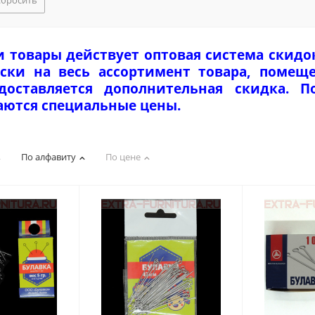
Сбросить
и товары действует оптовая система скидо
ски на весь ассортимент товара, помеще
едоставляется дополнительная скидка. 
аются специальные цены.
По алфавиту
По цене