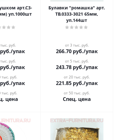
 ушком арт.С3-
Булавки "ромашка" арт.
0мм) уп.1000шт
ТВ.0333-3021 65мм,
уп.144шт
 тыс. руб.
от 3 тыс. руб.
руб.
/упак
266.70
руб.
/упак
 тыс. руб.
от 5 тыс. руб.
руб.
/упак
243.78
руб.
/упак
 тыс. руб.
от 20 тыс. руб.
руб.
/упак
221.85
руб.
/упак
 тыс. руб.
от 50 тыс. руб.
ц. цена
Спец. цена