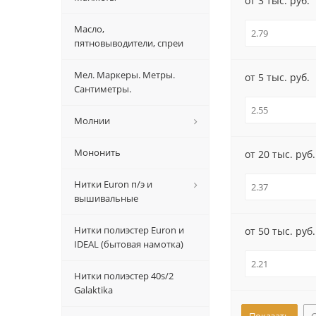
от 3 тыс. руб.
Масло,
пятновыводители, спреи
Мел. Маркеры. Метры.
от 5 тыс. руб.
Сантиметры.
Молнии
Мононить
от 20 тыс. руб.
Нитки Euron п/э и
вышивальные
Нитки полиэстер Euron и
от 50 тыс. руб.
IDEAL (бытовая намотка)
Нитки полиэстер 40s/2
Galaktika