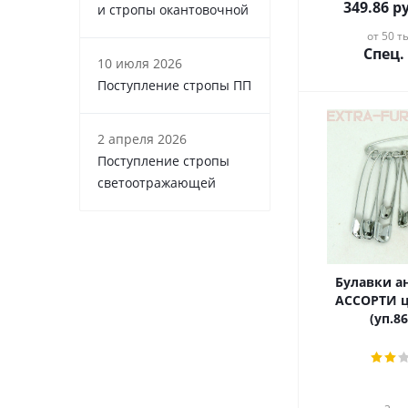
349.86
ру
и стропы окантовочной
от 50 ты
Спец.
10 июля 2026
Поступление стропы ПП
2 апреля 2026
Поступление стропы
светоотражающей
Булавки а
АССОРТИ ц
(уп.8