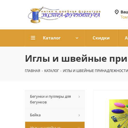
Ваш
Том
Каталог
Скидки
А
Иглы и швейные пр
ГЛАВНАЯ
-
КАТАЛОГ
-
ИГЛЫ И ШВЕЙНЫЕ ПРИНАДЛЕЖНОСТ
Бегунки и пуллеры для
бегунков
Бейка
Иглы и швейные