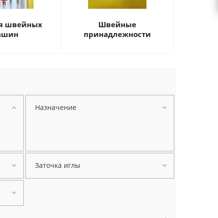
я швейных
Швейные
ашин
принадлежности
Назначение
Заточка иглы