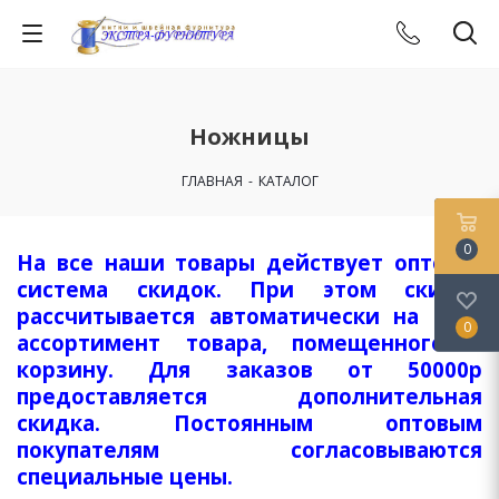
Ножницы
ГЛАВНАЯ
-
КАТАЛОГ
0
На все наши товары действует оптовая
система скидок. При этом скидка
рассчитывается автоматически на весь
0
ассортимент товара, помещенного в
корзину. Для заказов от 50000р
предоставляется дополнительная
скидка. Постоянным оптовым
покупателям согласовываются
специальные цены.