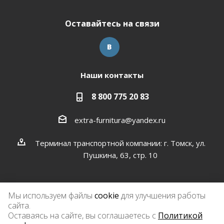
Оставайтесь на связи
Наши контакты
8 800 775 20 83
extra-furnitura@yandex.ru
Терминал транспортной компании: г. Томск, ул.
Пушкина, 63, стр. 10
Мы используем файлы
cookie
для улучшения работы
сайта.
2026 © Экстра-фурнитура
Оставаясь на сайте, вы соглашаетесь с
Политикой