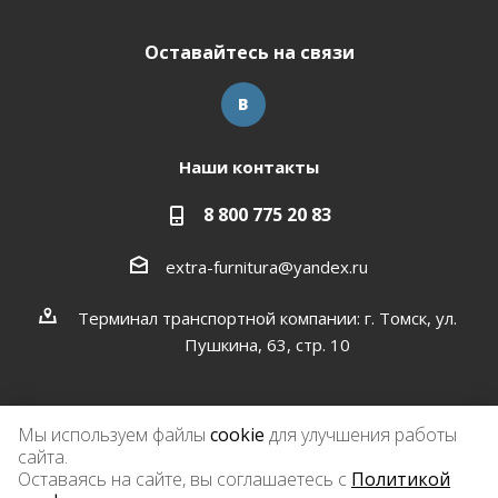
Оставайтесь на связи
Наши контакты
8 800 775 20 83
extra-furnitura@yandex.ru
Терминал транспортной компании: г. Томск, ул.
Пушкина, 63, стр. 10
Мы используем файлы
cookie
для улучшения работы
сайта.
2026 © Экстра-фурнитура
Оставаясь на сайте, вы соглашаетесь с
Политикой