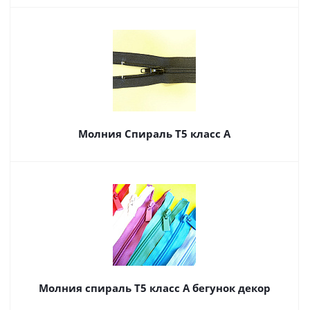
Молния Спираль Т5 класс А
Молния спираль Т5 класс А бегунок декор