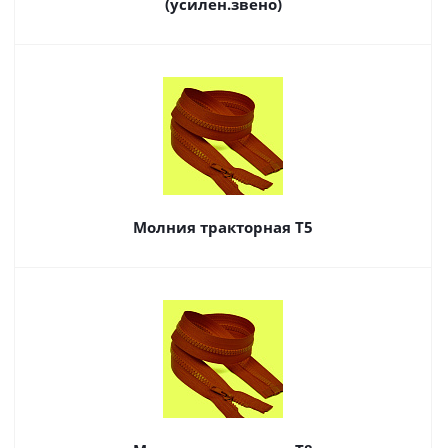
(усилен.звено)
Молния тракторная Т5