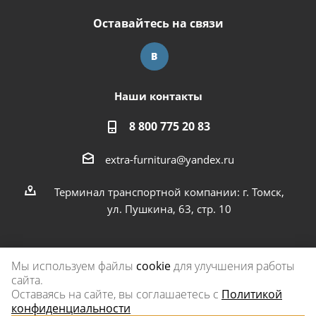
Оставайтесь на связи
Наши контакты
8 800 775 20 83
extra-furnitura@yandex.ru
Терминал транспортной компании: г. Томск,
ул. Пушкина, 63, стр. 10
Мы используем файлы
cookie
для улучшения работы
сайта.
2026 © Экстра-фурнитура
Оставаясь на сайте, вы соглашаетесь с
Политикой
конфиденциальности