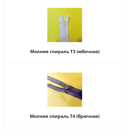
Молния спираль Т3 (юбочная)
Молния спираль Т4 (брючная)