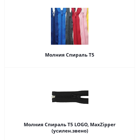
Молния Спираль Т5
Молния Спираль Т5 LOGO, MaxZipper
(усилен.звено)