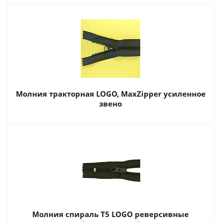
Молния тракторная LOGO, MaxZipper усиленное
звено
Молния спираль Т5 LOGO реверсивные